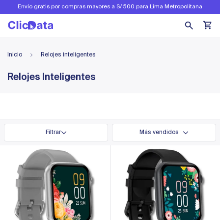
Envío gratis por compras mayores a S/ 500 para Lima Metropolitana
Inicio
Relojes inteligentes
Relojes Inteligentes
Filtrar
Más vendidos