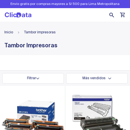
Envío gratis por compras mayores a S/ 500 para Lima Metropolitana
Inicio
Tambor impresoras
Tambor Impresoras
Filtrar
Más vendidos