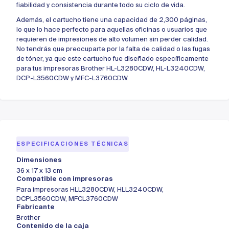
fiabilidad y consistencia durante todo su ciclo de vida.
Además, el cartucho tiene una capacidad de 2,300 páginas,
lo que lo hace perfecto para aquellas oficinas o usuarios que
requieren de impresiones de alto volumen sin perder calidad.
No tendrás que preocuparte por la falta de calidad o las fugas
de tóner, ya que este cartucho fue diseñado específicamente
para tus impresoras Brother HL-L3280CDW, HL-L3240CDW,
DCP-L3560CDW y MFC-L3760CDW.
ESPECIFICACIONES TÉCNICAS
Dimensiones
36 x 17 x 13 cm
Compatible con impresoras
Para impresoras HLL3280CDW, HLL3240CDW,
DCPL3560CDW, MFCL3760CDW
Fabricante
Brother
Contenido de la caja