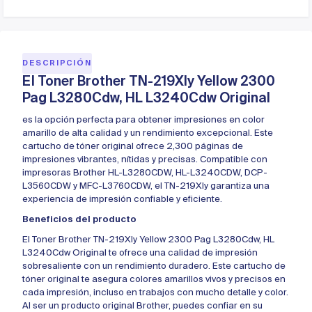
DESCRIPCIÓN
El Toner Brother TN-219Xly Yellow 2300
Pag L3280Cdw, HL L3240Cdw Original
es la opción perfecta para obtener impresiones en color
amarillo de alta calidad y un rendimiento excepcional. Este
cartucho de tóner original ofrece 2,300 páginas de
impresiones vibrantes, nítidas y precisas. Compatible con
impresoras Brother HL-L3280CDW, HL-L3240CDW, DCP-
L3560CDW y MFC-L3760CDW, el TN-219Xly garantiza una
experiencia de impresión confiable y eficiente.
Beneficios del producto
El Toner Brother TN-219Xly Yellow 2300 Pag L3280Cdw, HL
L3240Cdw Original te ofrece una calidad de impresión
sobresaliente con un rendimiento duradero. Este cartucho de
tóner original te asegura colores amarillos vivos y precisos en
cada impresión, incluso en trabajos con mucho detalle y color.
Al ser un producto original Brother, puedes confiar en su