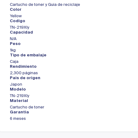
Cartucho de toner y Guia de reciclaje
Color
Yellow
Codigo
TN-219Xly
Capacidad
N/A
Peso
1kg
Tipo de embalaje
Caja
Rendimiento
2,300 páginas
Pais de origen
Japon
Modelo
TN-219Xly
Material
Cartucho de toner
Garantia
6 meses