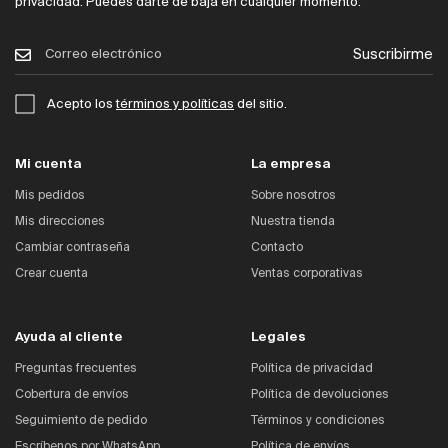
privacidad. Puedes darte de baja en cualquier momento.
Suscribirme
Acepto los
términos y políticas
del sitio.
Mi cuenta
La empresa
Mis pedidos
Sobre nosotros
Mis direcciones
Nuestra tienda
Cambiar contraseña
Contacto
Crear cuenta
Ventas corporativas
Ayuda al cliente
Legales
Preguntas frecuentes
Política de privacidad
Cobertura de envíos
Política de devoluciones
Seguimiento de pedido
Términos y condiciones
Escríbenos por WhatsApp
Política de envíos