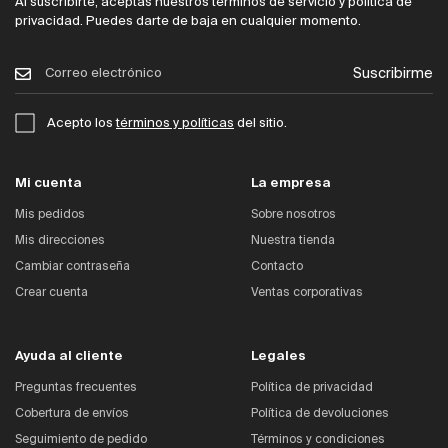
Al suscribirte, aceptas nuestros términos de servicio y política de
privacidad. Puedes darte de baja en cualquier momento.
Suscribirme
Acepto los
términos y políticas
del sitio.
Mi cuenta
La empresa
Mis pedidos
Sobre nosotros
Mis direcciones
Nuestra tienda
Cambiar contraseña
Contacto
Crear cuenta
Ventas corporativas
Ayuda al cliente
Legales
Preguntas frecuentes
Política de privacidad
Cobertura de envíos
Política de devoluciones
Seguimiento de pedido
Términos y condiciones