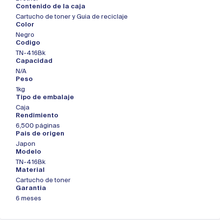
Contenido de la caja
Cartucho de toner y Guia de reciclaje
Color
Negro
Codigo
TN-416Bk
Capacidad
N/A
Peso
1kg
Tipo de embalaje
Caja
Rendimiento
6,500 páginas
Pais de origen
Japon
Modelo
TN-416Bk
Material
Cartucho de toner
Garantia
6 meses