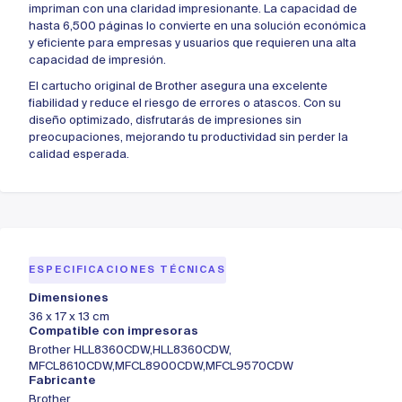
impriman con una claridad impresionante. La capacidad de
hasta 6,500 páginas lo convierte en una solución económica
y eficiente para empresas y usuarios que requieren una alta
capacidad de impresión.
El cartucho original de Brother asegura una excelente
fiabilidad y reduce el riesgo de errores o atascos. Con su
diseño optimizado, disfrutarás de impresiones sin
preocupaciones, mejorando tu productividad sin perder la
calidad esperada.
ESPECIFICACIONES TÉCNICAS
Dimensiones
36 x 17 x 13 cm
Compatible con impresoras
Brother HLL8360CDW,HLL8360CDW,
MFCL8610CDW,MFCL8900CDW,MFCL9570CDW
Fabricante
Brother