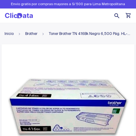
Envío gratis por compras mayores a S/ 500 para Lima Metropolitana
Inicio
Brother
Toner Brother TN 416Bk Negro 6,500 Pág. HL-L8260CDW Original