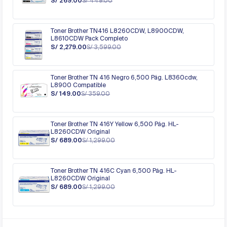
S/ 269.00
S/ 449.00
Toner Brother TN416 L8260CDW, L8900CDW,
L8610CDW Pack Completo
S/ 2,279.00
S/ 3,599.00
Toner Brother TN 416 Negro 6,500 Pág. L8360cdw,
L8900 Compatible
S/ 149.00
S/ 359.00
Toner Brother TN 416Y Yellow 6,500 Pág. HL-
L8260CDW Original
S/ 689.00
S/ 1,299.00
Toner Brother TN 416C Cyan 6,500 Pág. HL-
L8260CDW Original
S/ 689.00
S/ 1,299.00