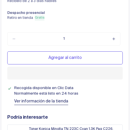
Recíbelo de 2 a 3 días hábiles
Despacho presencial
Gratis
Retiro en tienda
Agregar al carrito
Recogida disponible en
Clic Data
Normalmente está listo en 24 horas
Ver información de la tienda
Podría interesarte
Toner Konica Minolta TN 223C Cyan 1.3K Pag C226,