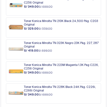
C256 Original
S/ 349.00
S/ 699.00
Toner Konica Minolta TN 213K Black 24,500 Pág. C203
Original
S/ 329.00
S/ 559.00
Toner Konica Minolta TN 323K Negro 23K Pág. 227, 287
Original
S/ 419.00
S/ 699.00
Toner Konica Minolta TN 223M Magenta 1.3K Pag C226,
C256 Original
S/ 349.00
S/ 699.00
Toner Konica Minolta TN 228K Black 24K Pág. C226i,
C266i Original
S/ 349.00
S/ 699.00