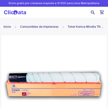
Envío gratis por compras mayores a S/ 500 para Lima Metropolitana
Inicio
Consumibles de impresoras
Toner Konica Minolta TN 223K Black 2.3K Pag C226, C256 Original