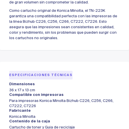
de gran volumen sin comprometer la calidad.
Como cartucho original de Konica Minolta, el TN-223K
garantiza una compatibilidad perfecta con las impresoras de
la línea Bizhub C226, C256, C266, C7222, C7226. Esto
asegura que las impresiones sean consistentes en calidad,
color y rendimiento, sin los problemas que pueden surgir con
los cartuchos no originales.
ESPECIFICACIONES TÉCNICAS
Dimensiones
36 x 17 x 13 cm
Compatible con impresoras
Para impresoras Konica Minolta Bizhub C226, C256, C266,
C7222, C7226
Fabricante
Konica Minolta
Contenido de la caja
Cartucho de toner y Guia de reciclaje