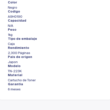
Color
Negro
Codigo
A9H0190
Capacidad
N/A
Peso
1kg
Tipo de embalaje
Caja
Rendimiento
2,300 Páginas
Pais de origen
Japon
Modelo
TN-223K
Material
Cartucho de Toner
Garantia
6 meses