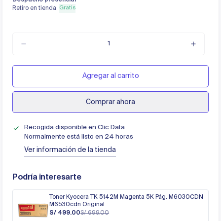
Gratis
Retiro en tienda
Agregar al carrito
Comprar ahora
Recogida disponible en
Clic Data
Normalmente está listo en 24 horas
Ver información de la tienda
Podría interesarte
Toner Kyocera TK 5142M Magenta 5K Pág. M6030CDN
M6530cdn Original
S/ 499.00
S/ 699.00