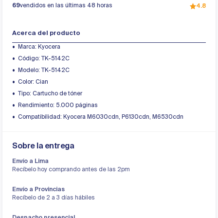
69
vendidos en las últimas 48 horas
4.8
Acerca del producto
Marca: Kyocera
Código: TK-5142C
Modelo: TK-5142C
Color: Cian
Tipo: Cartucho de tóner
Rendimiento: 5.000 páginas
Compatibilidad: Kyocera M6030cdn, P6130cdn, M6530cdn
Sobre la entrega
Envío a Lima
Recíbelo hoy comprando antes de las 2pm
Envío a Provincias
Recíbelo de 2 a 3 días hábiles
Despacho presencial