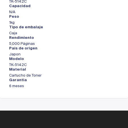
TK-5142C
Capacidad
N/A
Peso
1kg
Tipo de embalaje
Caja
Rendimiento
5,000 Páginas
Pais de origen
Japon
Modelo
TK-5142C
Material
Cartucho de Toner
Garantia
6 meses