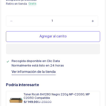
Gratis
Retiro en tienda
Agregar al carrito
Recogida disponible en
Clic Data
Normalmente está listo en 24 horas
Ver información de la tienda
Podría interesarte
Toner Ricoh 841280 Negro 220g MP-C2030, MP
C2050 Compatible
S/ 149.00
S/ 259.00