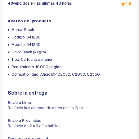
49
vendidos en las últimas 48 horas
4.8
Acerca del producto
Marca: Ricoh
Código: 841280
Modelo: 841280
Color: Black (Negro)
Tipo: Cartucho de tóner
Rendimiento: 10,000 páginas
Compatibilidad: Aficio MP C2030, C2050, C2550
Sobre la entrega
Envío a Lima
Recíbelo hoy comprando antes de las 2pm
Envío a Provincias
Recíbelo de 2 a 3 días hábiles
Despacho presencial