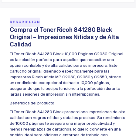
DESCRIPCIÓN
Compra el Toner Ricoh 841280 Black
Original – Impresiones Nítidas y de Alta
Calidad
El Toner Ricoh 841280 Black 10,000 Páginas C2030 Original
es la solución perfecta para aquellos que necesitan una
opción confiable y de alta calidad para su impresora. Este
cartucho original, diseñado específicamente para las
impresoras Ricoh Aficio MP C2030, C2050 y C2550, ofrece
un rendimiento excepcional de hasta 10,000 páginas,
asegurando que tu equipo funcione a la perfección durante
largas sesiones de impresión sin interrupciones.
Beneficios del producto
El Toner Ricoh 841280 Black proporciona impresiones de alta
calidad con negros nítidos y detalles precisos. Su rendimiento
de 10,000 páginas te asegura una mayor productividad y
menos reemplazos de cartuchos, lo que lo convierte en una
opción ideal para oficinas o entornos de trabajo con