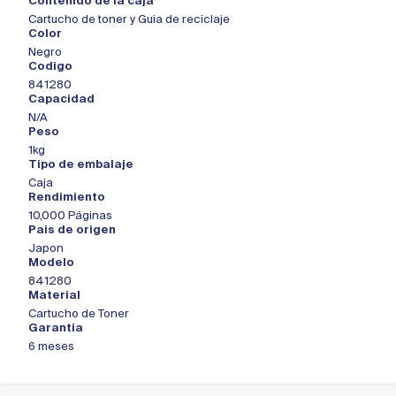
Contenido de la caja
Cartucho de toner y Guia de reciclaje
Color
Negro
Codigo
841280
Capacidad
N/A
Peso
1kg
Tipo de embalaje
Caja
Rendimiento
10,000 Páginas
Pais de origen
Japon
Modelo
841280
Material
Cartucho de Toner
Garantia
6 meses